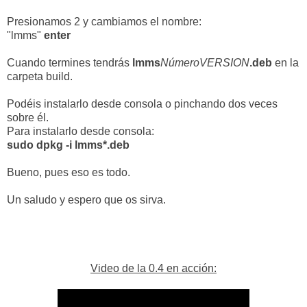
Presionamos 2 y cambiamos el nombre:
"lmms"
enter
Cuando termines tendrás
lmms
NúmeroVERSION
.deb
en la
carpeta build.
Podéis instalarlo desde consola o pinchando dos veces
sobre él.
Para instalarlo desde consola:
sudo dpkg -i lmms*.deb
Bueno, pues eso es todo.
Un saludo y espero que os sirva.
Video de la 0.4 en acción: