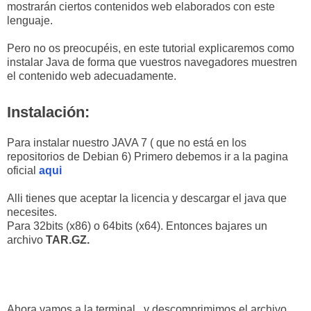
mostrarán ciertos contenidos web elaborados con este
lenguaje.
Pero no os preocupéis, en este tutorial explicaremos como
instalar Java de forma que vuestros navegadores muestren
el contenido web adecuadamente.
Instalación:
Para instalar nuestro JAVA 7 ( que no está en los
repositorios de Debian 6) Primero debemos ir a la pagina
oficial
aqui
Alli tienes que aceptar la licencia y descargar el java que
necesites.
Para 32bits (x86) o 64bits (x64). Entonces bajares un
archivo
TAR.GZ.
Ahora vamos a la terminal. y descomprimimos el archivo.