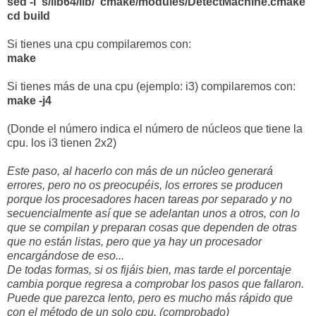
sed -i 's/lib64/lib/' cmake/modules/DetectMachine.cmake
cd build
Si tienes una cpu compilaremos con:
make
Si tienes más de una cpu (ejemplo: i3) compilaremos con:
make -j4
(Donde el número indica el número de núcleos que tiene la
cpu. los i3 tienen 2x2)
Este paso, al hacerlo con más de un núcleo generará
errores, pero no os preocupéis, los errores se producen
porque los procesadores hacen tareas por separado y no
secuencialmente así que se adelantan unos a otros, con lo
que se compilan y preparan cosas que dependen de otras
que no están listas, pero que ya hay un procesador
encargándose de eso...
De todas formas, si os fijáis bien, mas tarde el porcentaje
cambia porque regresa a comprobar los pasos que fallaron.
Puede que parezca lento, pero es mucho más rápido que
con el método de un solo cpu. (comprobado)