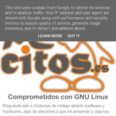
This site uses cookies from Google to deliver its services
and to analyze traffic. Your IP address and user-agent are
shared with Google along with performance and security
metrics to ensure quality of service, generate usage
statistics, and to detect and address abuse.
LEARN MORE
GOT IT
Blog dedicado a Sistemas de código abierto (software y
hardware), algo de electrónica que iré poniendo y algunas