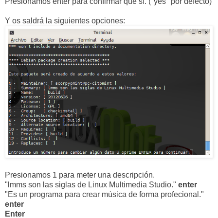
Presionamos enter para confirmar que sí. ("yes" por defecto)
Y os saldrá la siguientes opciones:
Presionamos 1 para meter una descripción.
"lmms son las siglas de Linux Multimedia Studio."
enter
"Es un programa para crear música de forma profecional."
enter
Enter