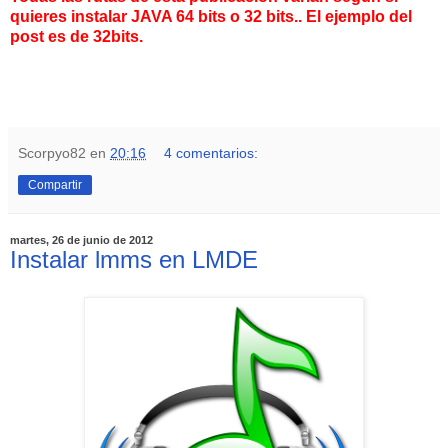
quieres instalar JAVA 64 bits o 32 bits.. El ejemplo del
post es de 32bits.
Scorpyo82
en
20:16
4 comentarios:
Compartir
martes, 26 de junio de 2012
Instalar lmms en LMDE