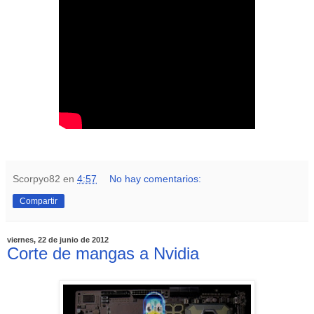
Scorpyo82
en
4:57
No hay comentarios:
Compartir
viernes, 22 de junio de 2012
Corte de mangas a Nvidia