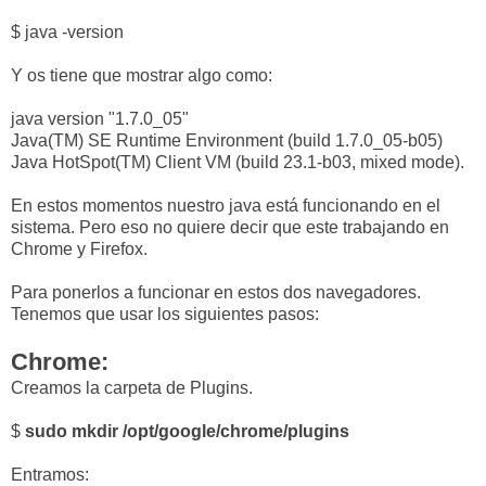
$ java -version
Y os tiene que mostrar algo como:
java version "1.7.0_05"
Java(TM) SE Runtime Environment (build 1.7.0_05-b05)
Java HotSpot(TM) Client VM (build 23.1-b03, mixed mode).
En estos momentos nuestro java está funcionando en el
sistema. Pero eso no quiere decir que este trabajando en
Chrome y Firefox.
Para ponerlos a funcionar en estos dos navegadores.
Tenemos que usar los siguientes pasos:
Chrome:
Creamos la carpeta de Plugins.
$
sudo mkdir /opt/google/chrome/plugins
Entramos: