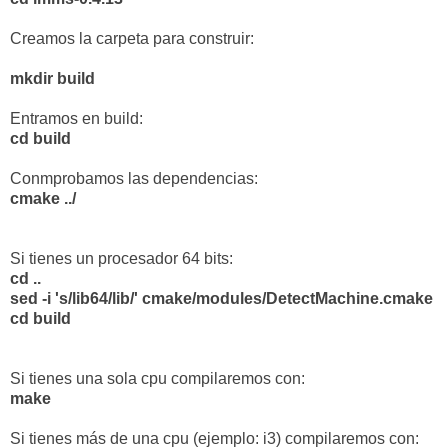
Creamos la carpeta para construir:
mkdir build
Entramos en build:
cd build
Conmprobamos las dependencias:
cmake ../
Si tienes un procesador 64 bits:
cd ..
sed -i 's/lib64/lib/' cmake/modules/DetectMachine.cmake
cd build
Si tienes una sola cpu compilaremos con:
make
Si tienes más de una cpu (ejemplo: i3) compilaremos con: