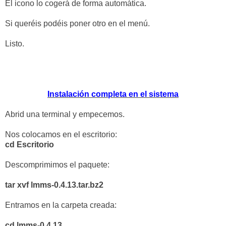
El icono lo cogerá de forma automática.
Si queréis podéis poner otro en el menú.
Listo.
Instalación completa en el sistema
Abrid una terminal y empecemos.
Nos colocamos en el escritorio:
cd Escritorio
Descomprimimos el paquete:
tar xvf lmms-0.4.13.tar.bz2
Entramos en la carpeta creada:
cd lmms-0.4.13