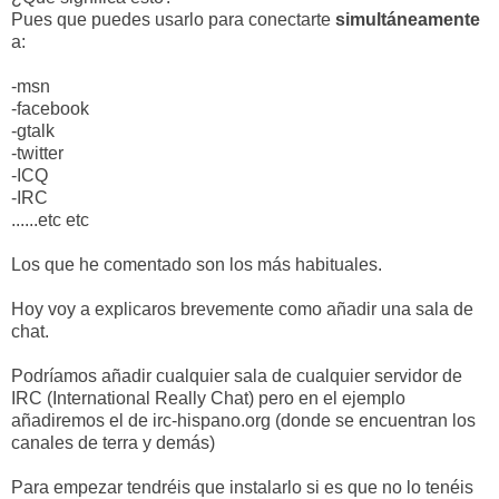
Pues que puedes usarlo para conectarte
simultáneamente
a:
-msn
-facebook
-gtalk
-twitter
-ICQ
-IRC
......etc etc
Los que he comentado son los más habituales.
Hoy voy a explicaros brevemente como añadir una sala de
chat.
Podríamos añadir cualquier sala de cualquier servidor de
IRC (International Really Chat) pero en el ejemplo
añadiremos el de irc-hispano.org (donde se encuentran los
canales de terra y demás)
Para empezar tendréis que instalarlo si es que no lo tenéis