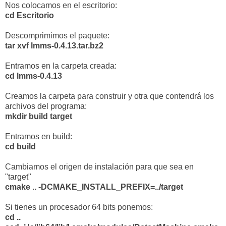
Nos colocamos en el escritorio:
cd Escritorio
Descomprimimos el paquete:
tar xvf lmms-0.4.13.tar.bz2
Entramos en la carpeta creada:
cd lmms-0.4.13
Creamos la carpeta para construir y otra que contendrá los
archivos del programa:
mkdir build target
Entramos en build:
cd build
Cambiamos el origen de instalación para que sea en
"target"
cmake .. -DCMAKE_INSTALL_PREFIX=../target
Si tienes un procesador 64 bits ponemos:
cd ..