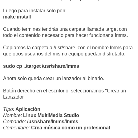
Luego para instalar solo pon:
make install
Cuando termines tendrás una carpeta llamada target con
todo el contenido necesario para hacer funcionar a lmms.
Copiamos la carpeta a /usr/share con el nombre lmms para
que otros usuarios del mismo equipo puedan disfrutarlo:
sudo cp ../target /usr/share/lmms
Ahora solo queda crear un lanzador al binario.
Botón derecho en el escritorio, seleccionamos "Crear un
Lanzador"
Tipo:
Aplicación
Nombre:
Linux MultiMedia Studio
Comando:
/usr/share/lmms/lmms
Comentario:
Crea música como un profesional