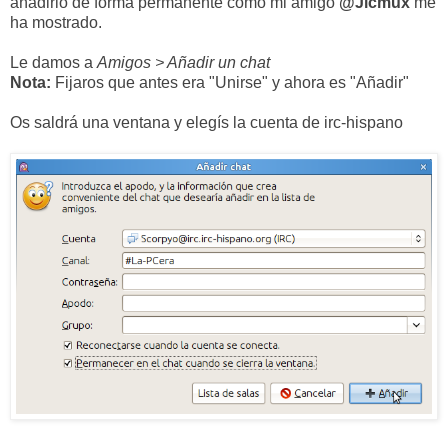
añadirlo de forma permanente como mi amigo
@Jlcmux
me
ha mostrado.
Le damos a
Amigos > Añadir un chat
Nota:
Fijaros que antes era "Unirse" y ahora es "Añadir"
Os saldrá una ventana y elegís la cuenta de irc-hispano