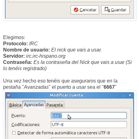
Elegimos:
Protocolo:
IRC
Nombre de usuario:
El nick que vais a usar.
Servidor:
irc.irc-hispano.org
Contraseña:
Es la contraseña del Nick que vais a usar (Si
lo tenéis registrado)
Una vez hecho eso tenéis que aseguraros que en la
pestaña "
Avanzadas
" el puerto a usar sea el "
6667
"